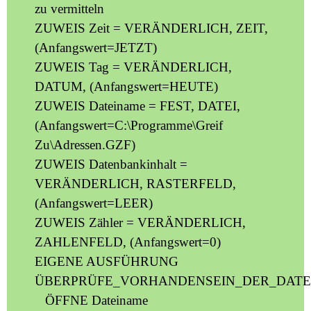
zu vermitteln
ZUWEIS Zeit = VERÄNDERLICH, ZEIT,
(Anfangswert=JETZT)
ZUWEIS Tag = VERÄNDERLICH,
DATUM, (Anfangswert=HEUTE)
ZUWEIS Dateiname = FEST, DATEI,
(Anfangswert=C:\Programme\Greif
Zu\Adressen.GZF)
ZUWEIS Datenbankinhalt =
VERÄNDERLICH, RASTERFELD,
(Anfangswert=LEER)
ZUWEIS Zähler = VERÄNDERLICH,
ZAHLENFELD, (Anfangswert=0)
EIGENE AUSFÜHRUNG
ÜBERPRÜFE_VORHANDENSEIN_DER_DATE
ÖFFNE Dateiname