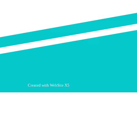
Created with WebSite X5